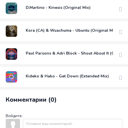
D.Martino - Kinesis (Original Mix)
Kora (CA) & Wuachuma - Ubuntu (Original Mix)
Paul Parsons & Adri Block - Shout About It (Original
Kideko & Hako - Get Down (Extended Mix)
Комментарии (0)
Войдите: