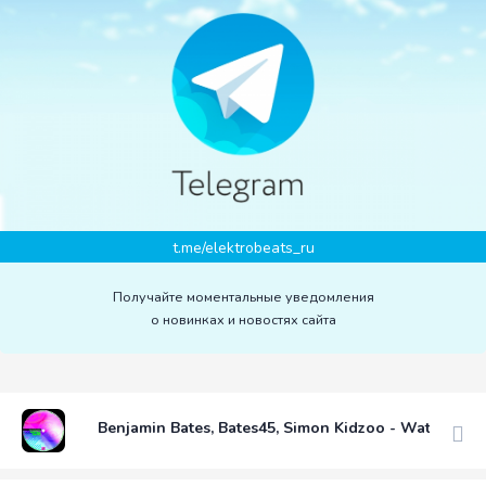
t.me/elektrobeats_ru
Получайте моментальные уведомления
о новинках и новостях сайта
Benjamin Bates, Bates45, Simon Kidzoo - Watch U D