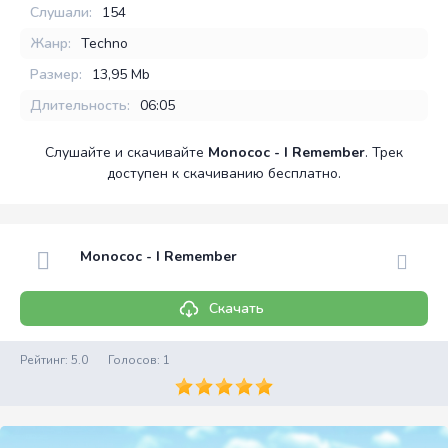
Слушали:
154
Жанр:
Techno
Размер:
13,95 Mb
Длительность:
06:05
Слушайте и скачивайте
Monococ - I Remember
. Трек
доступен к скачиванию бесплатно.
Monococ - I Remember
Скачать
Рейтинг:
5.0
Голосов:
1