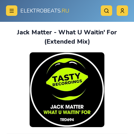
ELEKTROBEATS
.RU
Jack Matter - What U Waitin' For
(Extended Mix)