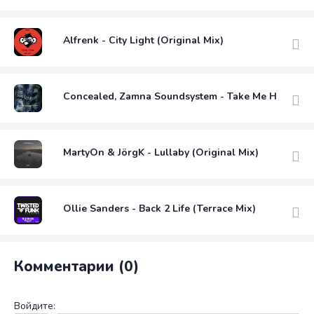
Alfrenk - City Light (Original Mix)
Concealed, Zamna Soundsystem - Take Me Home (Or
MartyOn & JörgK - Lullaby (Original Mix)
Ollie Sanders - Back 2 Life (Terrace Mix)
Комментарии (0)
Войдите: