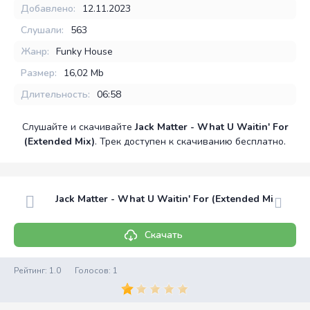
Добавлено:
12.11.2023
Слушали:
563
Жанр:
Funky House
Размер:
16,02 Mb
Длительность:
06:58
Слушайте и скачивайте
Jack Matter - What U Waitin' For
(Extended Mix)
. Трек доступен к скачиванию бесплатно.
Jack Matter - What U Waitin' For (Extended Mix)
Скачать
Рейтинг:
1.0
Голосов:
1