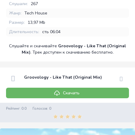
Слушали:
267
Жанр:
Tech House
Размер:
13,97 Mb
Длительность:
сть 06:04
Слушайте и скачивайте
Groovology - Like That (Original
Mix)
. Трек доступен к скачиванию бесплатно.
Groovology - Like That (Original Mix)
Скачать
Рейтинг:
0.0
Голосов:
0