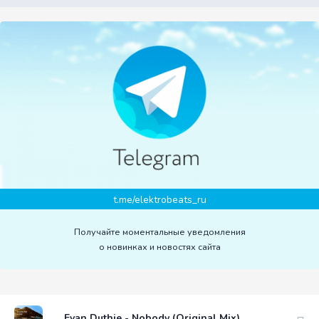
t.me/elektrobeats_ru
Получайте моментальные уведомления
о новинках и новостях сайта
Evan Duthie - Nobody (Original Mix)