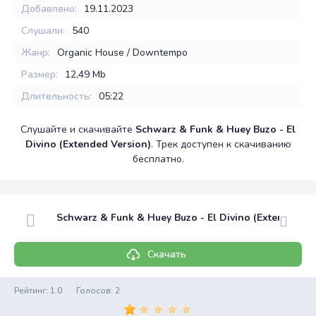
Добавлено:
19.11.2023
Слушали:
540
Жанр:
Organic House / Downtempo
Размер:
12,49 Mb
Длительность:
05:22
Слушайте и скачивайте
Schwarz & Funk & Huey Buzo - El
Divino (Extended Version)
. Трек доступен к скачиванию
бесплатно.
Schwarz & Funk & Huey Buzo - El Divino (Extended Ve
Скачать
Рейтинг:
1.0
Голосов:
2