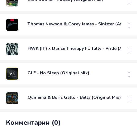
Thomas Newson & Corey James - Sinister (Axwell 
HWK (IT) x Dance Therapy Ft. Tally - Pride (A Deepe
GLF - No Sleep (Original Mix)
Quinema & Boris Gallo - Bella (Original Mix)
Комментарии (0)