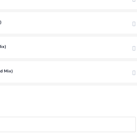
)
ix)
ed Mix)