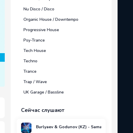
Nu Disco / Disco
Organic House / Downtempo
Progressive House
Psy-Trance
Tech House
Techno
Trance
Trap / Wave
UK Garage / Bassline
Сейчас слушают
Burlyaev & Godunov (KZ) - Samanta (Original M