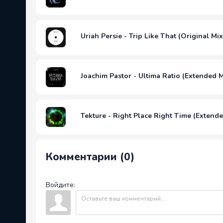
Uriah Persie - Trip Like That (Original Mix
Joachim Pastor - Ultima Ratio (Extended M
Tekture - Right Place Right Time (Extend
Комментарии (0)
Войдите: