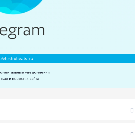
e/elektrobeats_ru
моментальные уведомления
нках и новостях сайта