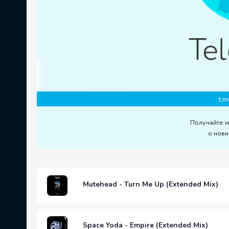
t.m
Получайте 
о нови
Mutehead - Turn Me Up (Extended Mix)
Space Yoda - Empire (Extended Mix)