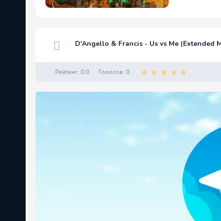
D'Angello & Francis - Us vs Me (Extended M
Рейтинг:
0.0
Голосов:
0