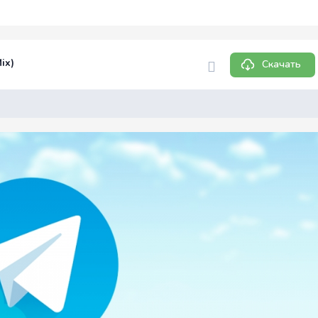
ix)
Скачать