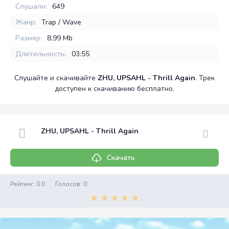
Слушали:
649
Жанр:
Trap / Wave
Размер:
8,99 Mb
Длительность:
03:55
Слушайте и скачивайте
ZHU, UPSAHL - Thrill Again
. Трек
доступен к скачиванию бесплатно.
ZHU, UPSAHL - Thrill Again
Скачать
Рейтинг:
0.0
Голосов:
0