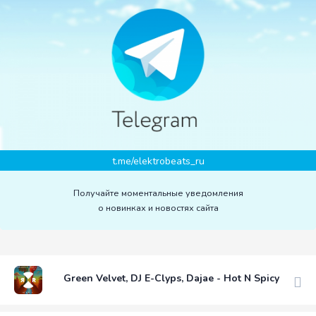
t.me/elektrobeats_ru
Получайте моментальные уведомления
о новинках и новостях сайта
Green Velvet, DJ E-Clyps, Dajae - Hot N Spicy (Origin