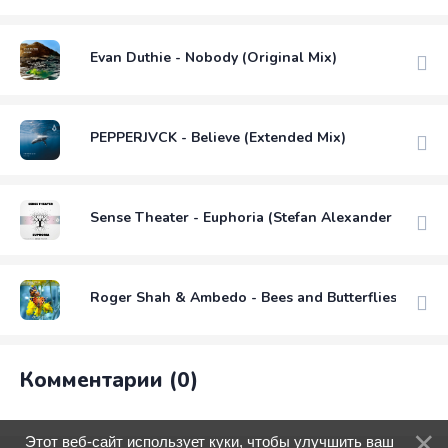
Evan Duthie - Nobody (Original Mix)
PEPPERJVCK - Believe (Extended Mix)
Sense Theater - Euphoria (Stefan Alexander Thoma
Roger Shah & Ambedo - Bees and Butterflies (Exten
Комментарии (0)
Этот веб-сайт использует куки, чтобы улучшить ваш