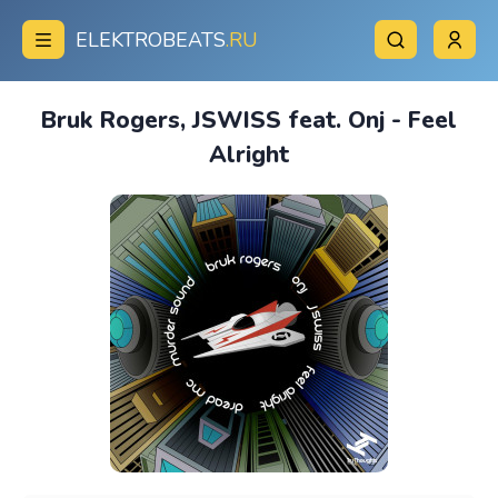
ELEKTROBEATS
.RU
Bruk Rogers, JSWISS feat. Onj - Feel
Alright