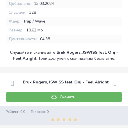
Добавлено:
13.03.2024
Слушали:
328
Жанр:
Trap / Wave
Размер:
10,62 Mb
Длительность:
04:38
Слушайте и скачивайте
Bruk Rogers, JSWISS feat. Onj -
Feel Alright
. Трек доступен к скачиванию бесплатно.
Bruk Rogers, JSWISS feat. Onj - Feel Alright
Скачать
Рейтинг:
0.0
Голосов:
0