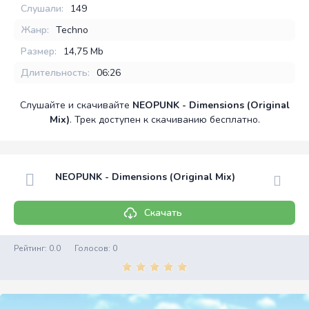
Слушали:
149
Жанр:
Techno
Размер:
14,75 Mb
Длительность:
06:26
Слушайте и скачивайте
NEOPUNK - Dimensions (Original
Mix)
. Трек доступен к скачиванию бесплатно.
NEOPUNK - Dimensions (Original Mix)
Скачать
Рейтинг:
0.0
Голосов:
0