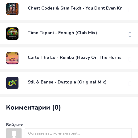
Cheat Codes & Sam Feldt - You Dont Even Know Me 
Timo Tapani - Enough (Club Mix)
Carlo The Lo - Rumba (Heavy On The Horns Mix)
Stil & Bense - Dystopia (Original Mix)
Комментарии (0)
Войдите: