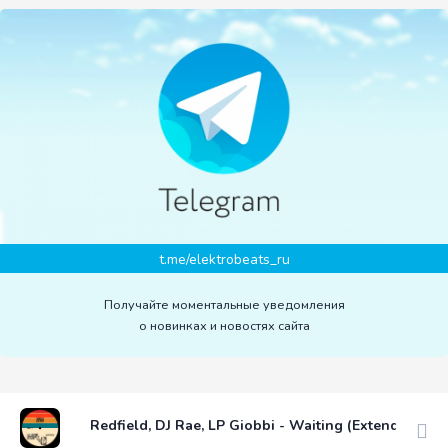
t.me/elektrobeats_ru
Получайте моментальные уведомления
о новинках и новостях сайта
Redfield, DJ Rae, LP Giobbi - Waiting (Extended)