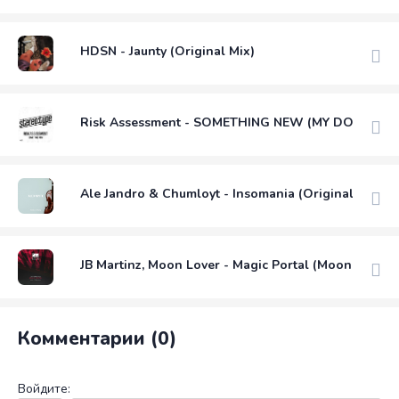
HDSN - Jaunty (Original Mix)
Risk Assessment - SOMETHING NEW (MY DONNA)
Ale Jandro & Chumloyt - Insomania (Original Mix)
JB Martinz, Moon Lover - Magic Portal (Moon Lover 
Комментарии (0)
Войдите: