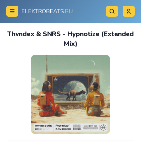
ELEKTROBEATS
.RU
Thvndex & SNRS - Hypnotize (Extended
Mix)