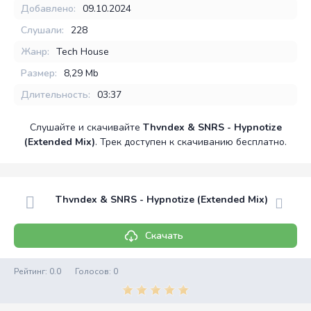
Добавлено:
09.10.2024
Слушали:
228
Жанр:
Tech House
Размер:
8,29 Mb
Длительность:
03:37
Слушайте и скачивайте
Thvndex & SNRS - Hypnotize
(Extended Mix)
. Трек доступен к скачиванию бесплатно.
Thvndex & SNRS - Hypnotize (Extended Mix)
Скачать
Рейтинг:
0.0
Голосов:
0