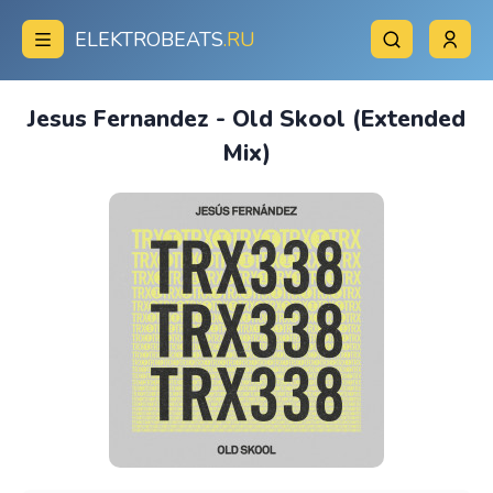
ELEKTROBEATS
.RU
Jesus Fernandez - Old Skool (Extended
Mix)