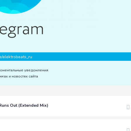
e/elektrobeats_ru
моментальные уведомления
нках и новостях сайта
Runs Out (Extended Mix)