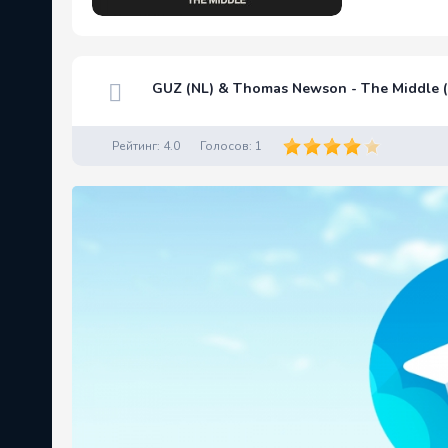
GUZ (NL) & Thomas Newson - The Middle (
Рейтинг:
4.0
Голосов:
1