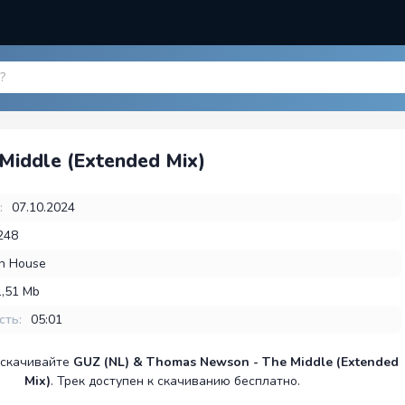
Middle (Extended Mix)
:
07.10.2024
248
h House
1,51 Mb
сть:
05:01
 скачивайте
GUZ (NL) & Thomas Newson - The Middle (Extended
Mix)
. Трек доступен к скачиванию бесплатно.