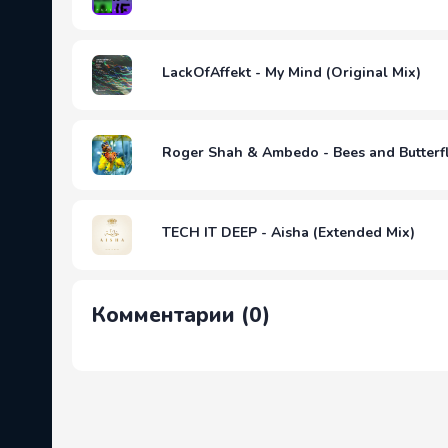
LackOfAffekt - My Mind (Original Mix)
Roger Shah & Ambedo - Bees and Butterfl
TECH IT DEEP - Aisha (Extended Mix)
Комментарии (0)