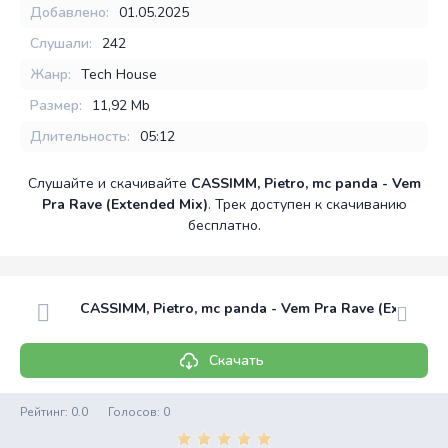
Добавлено:
01.05.2025
Слушали:
242
Жанр:
Tech House
Размер:
11,92 Mb
Длительность:
05:12
Слушайте и скачивайте
CASSIMM, Pietro, mc panda - Vem
Pra Rave (Extended Mix)
. Трек доступен к скачиванию
бесплатно.
CASSIMM, Pietro, mc panda - Vem Pra Rave (Extended
Скачать
Рейтинг:
0.0
Голосов:
0