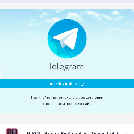
t.me/elektrobeats_ru
Получайте моментальные уведомления
о новинках и новостях сайта
HUGEL, Malóne, PV Aparataje - Tututu (feat. KD One, 