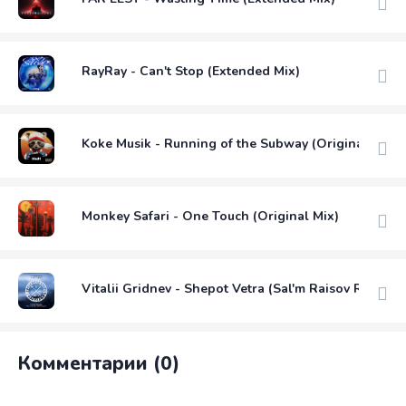
RayRay - Can't Stop (Extended Mix)
Koke Musik - Running of the Subway (Original Mix)
Monkey Safari - One Touch (Original Mix)
Vitalii Gridnev - Shepot Vetra (Sal'm Raisov Remix)
Комментарии (0)