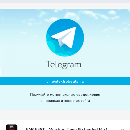
t.me/elektrobeats_ru
Получайте моментальные уведомления
о новинках и новостях сайта
FAR EEST - Wasting Time (Extended Mix)