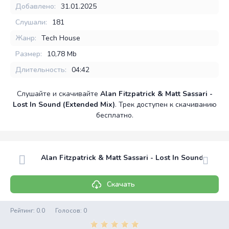
Добавлено:
31.01.2025
Слушали:
181
Жанр:
Tech House
Размер:
10,78 Mb
Длительность:
04:42
Слушайте и скачивайте
Alan Fitzpatrick & Matt Sassari -
Lost In Sound (Extended Mix)
. Трек доступен к скачиванию
бесплатно.
Alan Fitzpatrick & Matt Sassari - Lost In Sound (Exte
Скачать
Рейтинг:
0.0
Голосов:
0