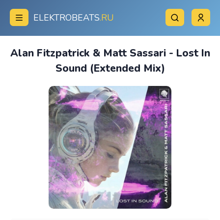
ELEKTROBEATS
.RU
Alan Fitzpatrick & Matt Sassari - Lost In
Sound (Extended Mix)