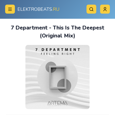
ELEKTROBEATS
.RU
7 Department - This Is The Deepest
(Original Mix)