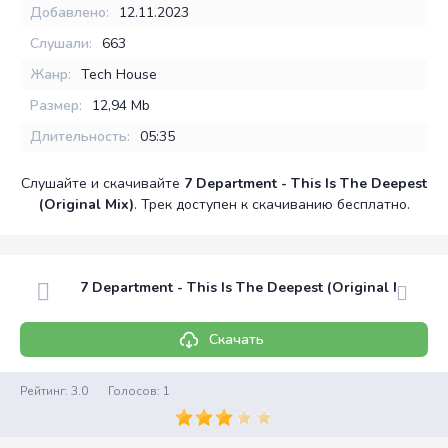
Добавлено:
12.11.2023
Слушали:
663
Жанр:
Tech House
Размер:
12,94 Mb
Длительность:
05:35
Слушайте и скачивайте
7 Department - This Is The Deepest
(Original Mix)
. Трек доступен к скачиванию бесплатно.
7 Department - This Is The Deepest (Original Mix)
Скачать
Рейтинг:
3.0
Голосов:
1