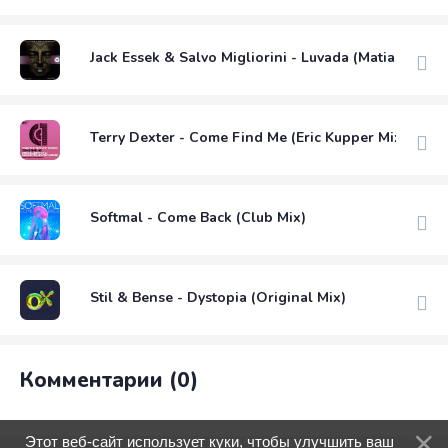
Jack Essek & Salvo Migliorini - Luvada (Matias Luru
Terry Dexter - Come Find Me (Eric Kupper Mix)
Softmal - Come Back (Club Mix)
Stil & Bense - Dystopia (Original Mix)
Комментарии (0)
Этот веб-сайт использует куки, чтобы улучшить ваш