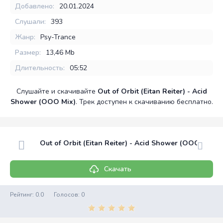
Добавлено:
20.01.2024
Слушали:
393
Жанр:
Psy-Trance
Размер:
13,46 Mb
Длительность:
05:52
Слушайте и скачивайте
Out of Orbit (Eitan Reiter) - Acid
Shower (OOO Mix)
. Трек доступен к скачиванию бесплатно.
Out of Orbit (Eitan Reiter) - Acid Shower (OOO Mix)
Скачать
Рейтинг:
0.0
Голосов:
0