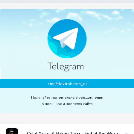
t.me/elektrobeats_ru
Получайте моментальные уведомления
о новинках и новостях сайта
Celal Yavuz & Hakan Taşcı - End of the World (Origi