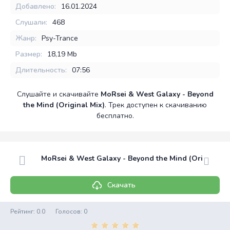
Добавлено:
16.01.2024
Слушали:
468
Жанр:
Psy-Trance
Размер:
18,19 Mb
Длительность:
07:56
Слушайте и скачивайте
MoRsei & West Galaxy - Beyond
the Mind (Original Mix)
. Трек доступен к скачиванию
бесплатно.
MoRsei & West Galaxy - Beyond the Mind (Original M
Скачать
Рейтинг:
0.0
Голосов:
0