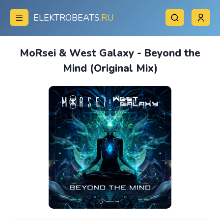
ELEKTROBEATS
.RU
MoRsei & West Galaxy - Beyond the
Mind (Original Mix)