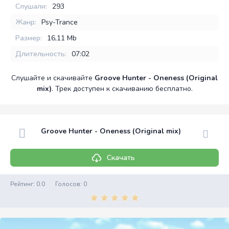
Слушали:
293
Жанр:
Psy-Trance
Размер:
16,11 Mb
Длительность:
07:02
Слушайте и скачивайте
Groove Hunter - Oneness (Original
mix)
. Трек доступен к скачиванию бесплатно.
Groove Hunter - Oneness (Original mix)
Скачать
Рейтинг:
0.0
Голосов:
0