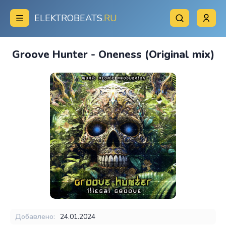
ELEKTROBEATS
.RU
Groove Hunter - Oneness (Original mix)
Добавлено:
24.01.2024