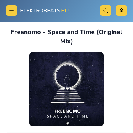
ELEKTROBEATS
.RU
Freenomo - Space and Time (Original
Mix)