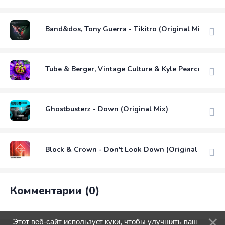
Band&dos, Tony Guerra - Tikitro (Original Mix)
Tube & Berger, Vintage Culture & Kyle Pearce - Co
Ghostbusterz - Down (Original Mix)
Block & Crown - Don't Look Down (Original Mix)
Комментарии (0)
Этот веб-сайт использует куки, чтобы улучшить ваш