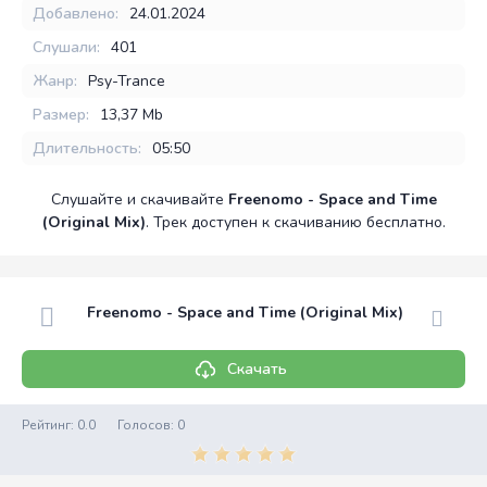
Добавлено:
24.01.2024
Слушали:
401
Жанр:
Psy-Trance
Размер:
13,37 Mb
Длительность:
05:50
Слушайте и скачивайте
Freenomo - Space and Time
(Original Mix)
. Трек доступен к скачиванию бесплатно.
Freenomo - Space and Time (Original Mix)
Скачать
Рейтинг:
0.0
Голосов:
0