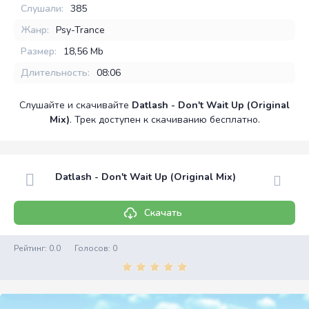
Слушали:
385
Жанр:
Psy-Trance
Размер:
18,56 Mb
Длительность:
08:06
Слушайте и скачивайте
Datlash - Don't Wait Up (Original
Mix)
. Трек доступен к скачиванию бесплатно.
Datlash - Don't Wait Up (Original Mix)
Скачать
Рейтинг:
0.0
Голосов:
0