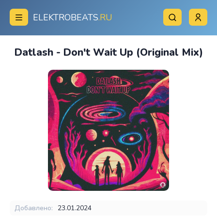
ELEKTROBEATS
.RU
Datlash - Don't Wait Up (Original Mix)
Добавлено:
23.01.2024