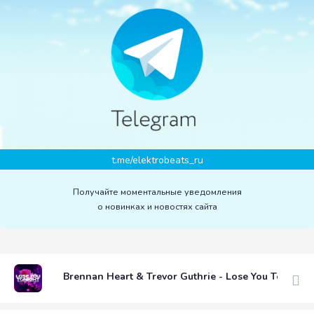
t.me/elektrobeats_ru
Получайте моментальные уведомления
о новинках и новостях сайта
Brennan Heart & Trevor Guthrie - Lose You Tonight 