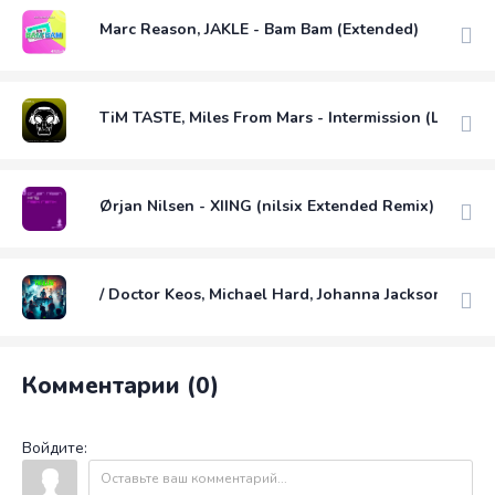
Marc Reason, JAKLE - Bam Bam (Extended)
TiM TASTE, Miles From Mars - Intermission (Luis M 
Ørjan Nilsen - XIING (nilsix Extended Remix)
/ Doctor Keos, Michael Hard, Johanna Jackson - Thri
Комментарии (0)
Войдите: