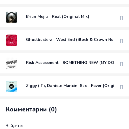
Brian Mejia - Real (Original Mix)
Ghostbusterz - West End (Block & Crown Nudisco M
Risk Assessment - SOMETHING NEW (MY DONNA)
Ziggy (IT), Daniele Mancini Sax - Fever (Original Mix
Комментарии (0)
Войдите: