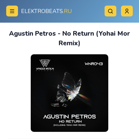
ELEKTROBEATS
.RU
Agustin Petros - No Return (Yohai Mor
Remix)