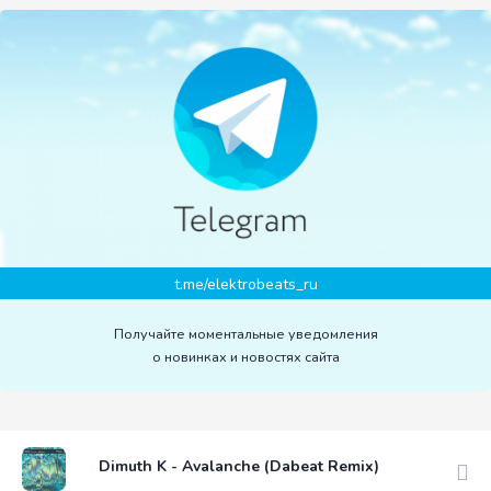
t.me/elektrobeats_ru
Получайте моментальные уведомления
о новинках и новостях сайта
Dimuth K - Avalanche (Dabeat Remix)