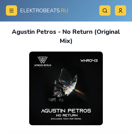
ELEKTROBEATS
.RU
Agustin Petros - No Return (Original
Mix)