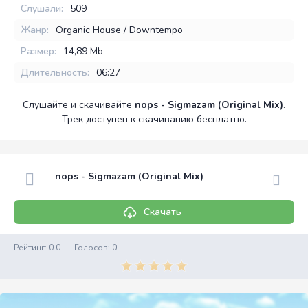
Слушали:
509
Жанр:
Organic House / Downtempo
Размер:
14,89 Mb
Длительность:
06:27
Слушайте и скачивайте
nops - Sigmazam (Original Mix)
.
Трек доступен к скачиванию бесплатно.
nops - Sigmazam (Original Mix)
Скачать
Рейтинг:
0.0
Голосов:
0