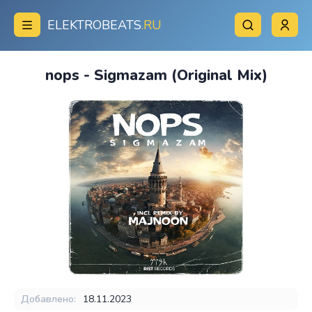
ELEKTROBEATS
.RU
nops - Sigmazam (Original Mix)
Добавлено:
18.11.2023