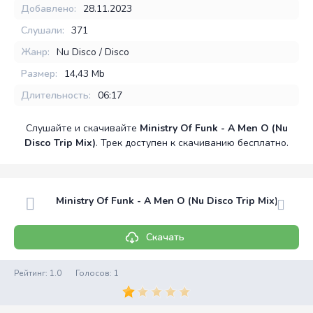
Добавлено:
28.11.2023
Слушали:
371
Жанр:
Nu Disco / Disco
Размер:
14,43 Mb
Длительность:
06:17
Слушайте и скачивайте
Ministry Of Funk - A Men O (Nu
Disco Trip Mix)
. Трек доступен к скачиванию бесплатно.
Ministry Of Funk - A Men O (Nu Disco Trip Mix)
Скачать
Рейтинг:
1.0
Голосов:
1