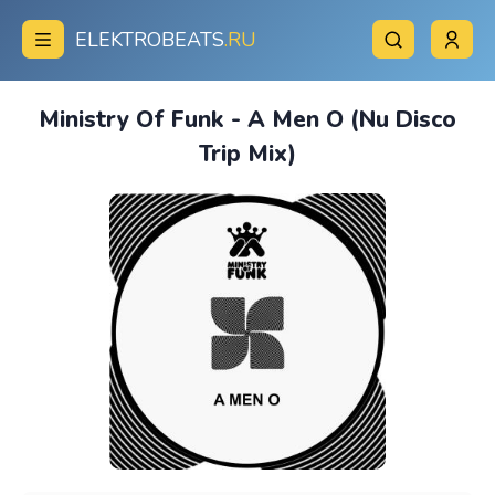
ELEKTROBEATS
.RU
Ministry Of Funk - A Men O (Nu Disco
Trip Mix)