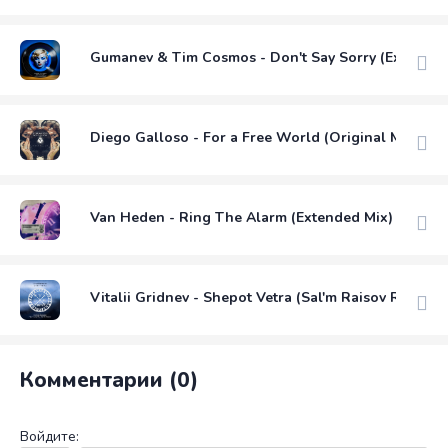
Gumanev & Tim Cosmos - Don't Say Sorry (Extended
Diego Galloso - For a Free World (Original Mix)
Van Heden - Ring The Alarm (Extended Mix)
Vitalii Gridnev - Shepot Vetra (Sal'm Raisov Remix)
Комментарии (0)
Войдите: