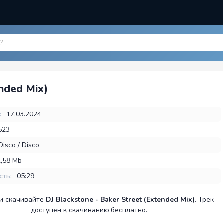
ended Mix)
:
17.03.2024
523
Disco / Disco
2,58 Mb
сть:
05:29
и скачивайте
DJ Blackstone - Baker Street (Extended Mix)
. Трек
доступен к скачиванию бесплатно.