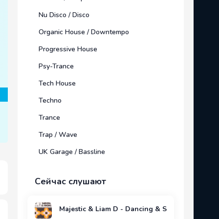
Nu Disco / Disco
Organic House / Downtempo
Progressive House
Psy-Trance
Tech House
Techno
Trance
Trap / Wave
UK Garage / Bassline
Сейчас слушают
Majestic & Liam D - Dancing & Singing (Extend