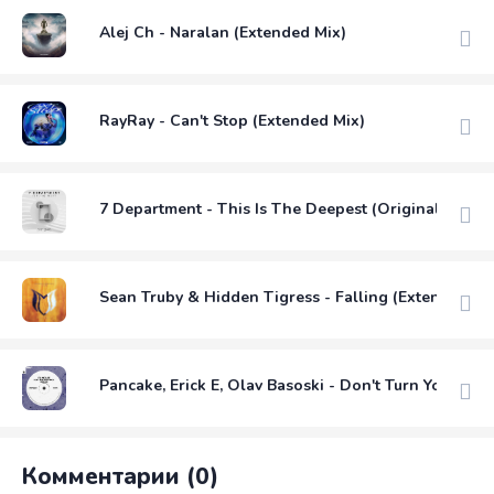
Alej Ch - Naralan (Extended Mix)
RayRay - Can't Stop (Extended Mix)
7 Department - This Is The Deepest (Original Mix)
Sean Truby & Hidden Tigress - Falling (Extended Mi
Pancake, Erick E, Olav Basoski - Don't Turn Your Ba
Комментарии (0)