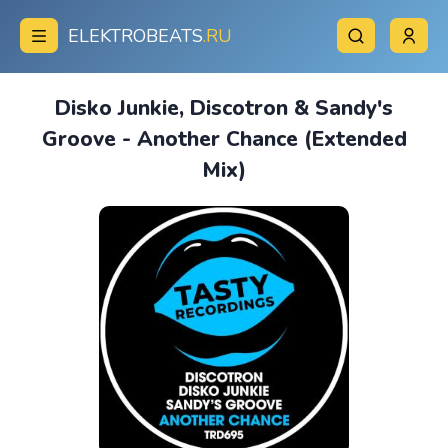
ELEKTROBEATS
.RU
Disko Junkie, Discotron & Sandy's
Groove - Another Chance (Extended
Mix)