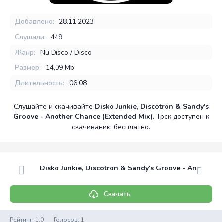
Добавлено:
28.11.2023
Слушали:
449
Жанр:
Nu Disco / Disco
Размер:
14,09 Mb
Длительность:
06:08
Слушайте и скачивайте
Disko Junkie, Discotron & Sandy's
Groove - Another Chance (Extended Mix)
. Трек доступен к
скачиванию бесплатно.
Disko Junkie, Discotron & Sandy's Groove - Another 
Скачать
Рейтинг:
1.0
Голосов:
1