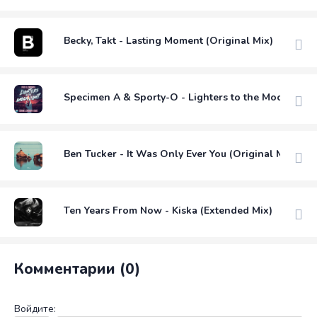
Becky, Takt - Lasting Moment (Original Mix)
Specimen A & Sporty-O - Lighters to the Moonlight
Ben Tucker - It Was Only Ever You (Original Mix)
Ten Years From Now - Kiska (Extended Mix)
Комментарии (0)
Войдите: