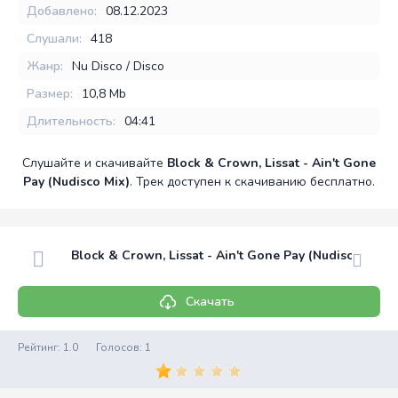
Добавлено:
08.12.2023
Слушали:
418
Жанр:
Nu Disco / Disco
Размер:
10,8 Mb
Длительность:
04:41
Слушайте и скачивайте
Block & Crown, Lissat - Ain't Gone
Pay (Nudisco Mix)
. Трек доступен к скачиванию бесплатно.
Block & Crown, Lissat - Ain't Gone Pay (Nudisco Mix)
Скачать
Рейтинг:
1.0
Голосов:
1