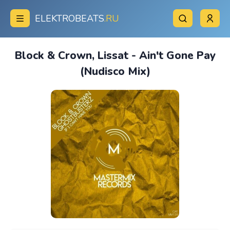
ELEKTROBEATS
.RU
Block & Crown, Lissat - Ain't Gone Pay
(Nudisco Mix)