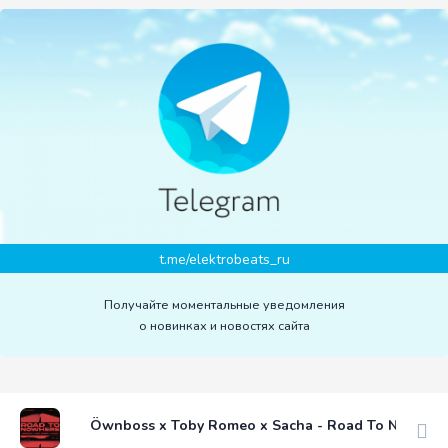
t.me/elektrobeats_ru
Получайте моментальные уведомления
о новинках и новостях сайта
Öwnboss x Toby Romeo x Sacha - Road To Nowhere