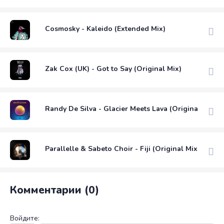
Cosmosky - Kaleido (Extended Mix)
Zak Cox (UK) - Got to Say (Original Mix)
Randy De Silva - Glacier Meets Lava (Original Mix)
Parallelle & Sabeto Choir - Fiji (Original Mix)
Комментарии (0)
Войдите: