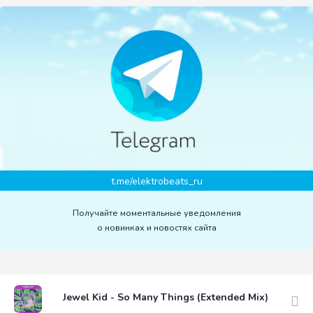
t.me/elektrobeats_ru
Получайте моментальные уведомления
о новинках и новостях сайта
Jewel Kid - So Many Things (Extended Mix)