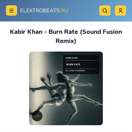
ELEKTROBEATS
.RU
Kabir Khan - Burn Rate (Sound Fusion
Remix)