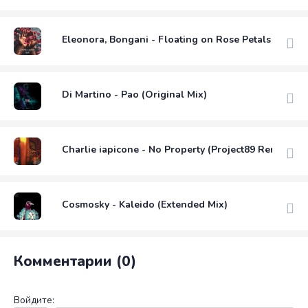
Eleonora, Bongani - Floating on Rose Petals (Origin
Di Martino - Pao (Original Mix)
Charlie iapicone - No Property (Project89 Remix)
Cosmosky - Kaleido (Extended Mix)
Комментарии (0)
Войдите: