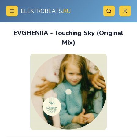
ELEKTROBEATS
.RU
EVGHENIIA - Touching Sky (Original
Mix)