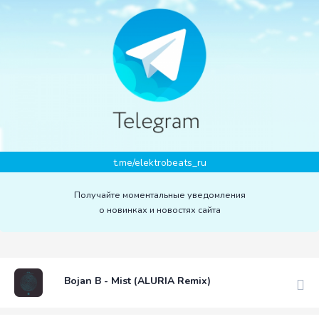
t.me/elektrobeats_ru
Получайте моментальные уведомления
о новинках и новостях сайта
Bojan B - Mist (ALURIA Remix)