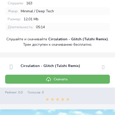
Слушали:
163
Жанр:
Minimal / Deep Tech
Размер:
12,01 Mb
Длительность:
05:14
Слушайте и скачивайте
Circulation - Glitch (Tulshi Remix)
.
Трек доступен к скачиванию бесплатно.
Circulation - Glitch (Tulshi Remix)
Скачать
Рейтинг:
0.0
Голосов:
0