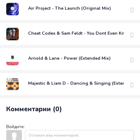
Air Project - The Launch (Original Mix)
Cheat Codes & Sam Feldt - You Dont Even Know Me 
Arnold & Lane - Power (Extended Mix)
Majestic & Liam D - Dancing & Singing (Extended)
Комментарии (0)
Войдите: