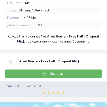
Слушали:
149
Жанр:
Minimal / Deep Tech
Размер:
14,06 Mb
Длительность:
06:08
Слушайте и скачивайте
Ariel Ibarra - Free Fall (Original
Mix)
. Трек доступен к скачиванию бесплатно.
Ariel Ibarra - Free Fall (Original Mix)
Скачать
Рейтинг:
0.0
Голосов:
0