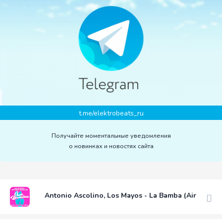
t.me/elektrobeats_ru
Получайте моментальные уведомления
о новинках и новостях сайта
Antonio Ascolino, Los Mayos - La Bamba (Air Lovers