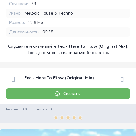
Слушали:
79
Жанр:
Melodic House & Techno
Размер:
12,9 Mb
Длительность:
05:38
Слушайте и скачивайте
Fec - Here To Flow (Original Mix)
.
Трек доступен к скачиванию бесплатно.
Fec - Here To Flow (Original Mix)
Скачать
Рейтинг:
0.0
Голосов:
0