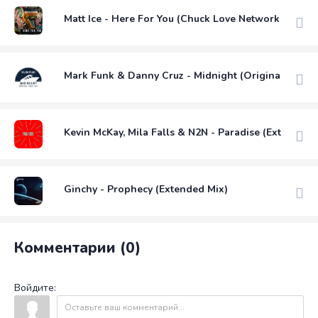
Matt Ice - Here For You (Chuck Love Network Rewor
Mark Funk & Danny Cruz - Midnight (Original Mix)
Kevin McKay, Mila Falls & N2N - Paradise (Extended 
Ginchy - Prophecy (Extended Mix)
Комментарии (0)
Войдите: