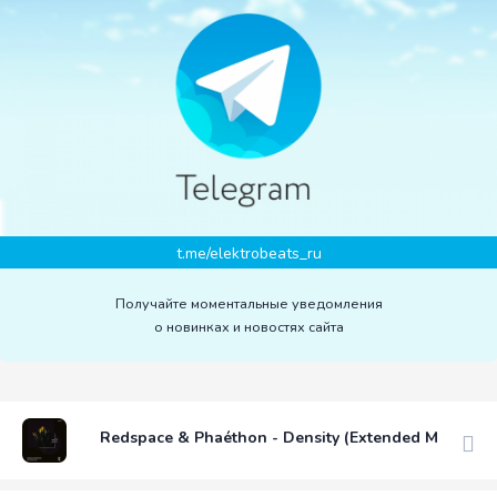
t.me/elektrobeats_ru
Получайте моментальные уведомления
о новинках и новостях сайта
Redspace & Phaéthon - Density (Extended Mix)