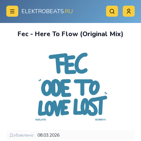
ELEKTROBEATS
.RU
Fec - Here To Flow (Original Mix)
Добавлено:
08.03.2026