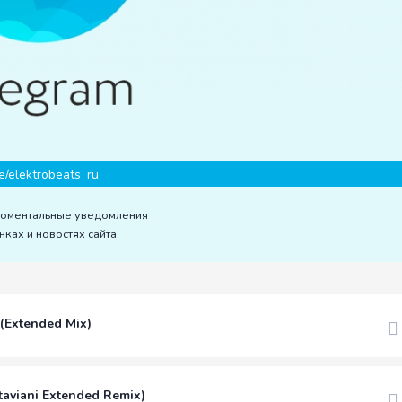
e/elektrobeats_ru
моментальные уведомления
нках и новостях сайта
(Extended Mix)
ttaviani Extended Remix)