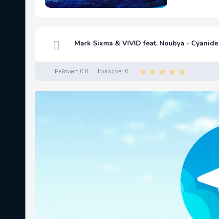
Mark Sixma & VIVID feat. Noubya - Cyanide
Рейтинг:
0.0
Голосов:
0