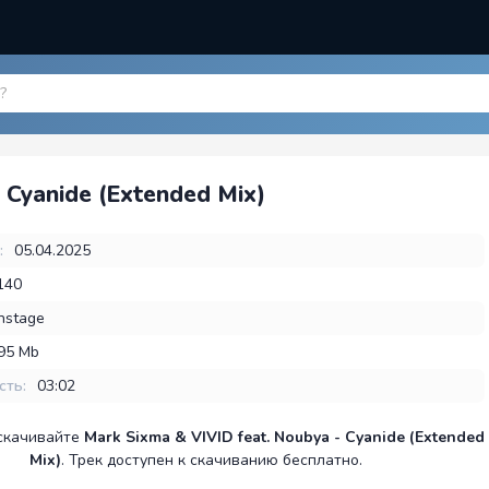
 Cyanide (Extended Mix)
:
05.04.2025
140
nstage
,95 Mb
сть:
03:02
скачивайте
Mark Sixma & VIVID feat. Noubya - Cyanide (Extended
Mix)
. Трек доступен к скачиванию бесплатно.