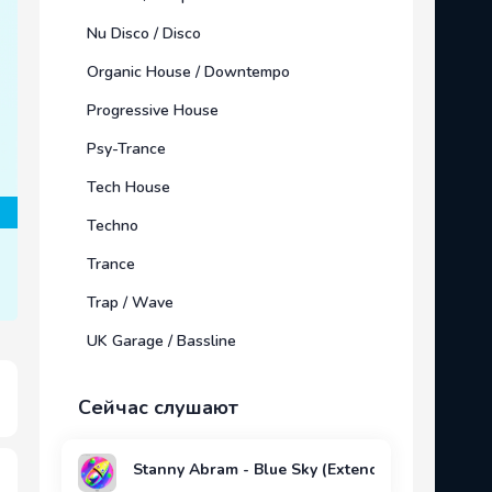
Nu Disco / Disco
Organic House / Downtempo
Progressive House
Psy-Trance
Tech House
Techno
Trance
Trap / Wave
UK Garage / Bassline
Сейчас слушают
Stanny Abram - Blue Sky (Extended Mix)