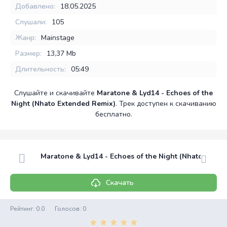
Добавлено:
18.05.2025
Слушали:
105
Жанр:
Mainstage
Размер:
13,37 Mb
Длительность:
05:49
Слушайте и скачивайте
Maratone & Lyd14 - Echoes of the
Night (Nhato Extended Remix)
. Трек доступен к скачиванию
бесплатно.
Maratone & Lyd14 - Echoes of the Night (Nhato Exten
Скачать
Рейтинг:
0.0
Голосов:
0