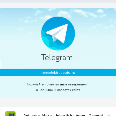
t.me/elektrobeats_ru
Получайте моментальные уведомления
о новинках и новостях сайта
Anturage, Alexey Union & Ira Ange - Deborah feat. I