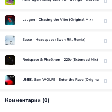
Laugen - Chasing the Vibe (Original Mix)
Essco - Headspace (Ewan Rill Remix)
Redspace & Phaéthon - 220v (Extended Mix)
UMEK, Sam WOLFE - Enter the Rave (Original Mix)
Комментарии (0)