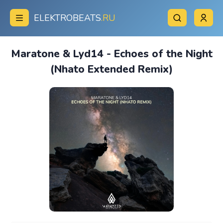
ELEKTROBEATS
.RU
Maratone & Lyd14 - Echoes of the Night
(Nhato Extended Remix)