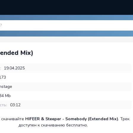
tended Mix)
:
19.04.2025
173
nstage
,34 Mb
сть:
03:12
 скачивайте
HIFEER & Steeper - Somebody (Extended Mix)
. Трек
доступен к скачиванию бесплатно.