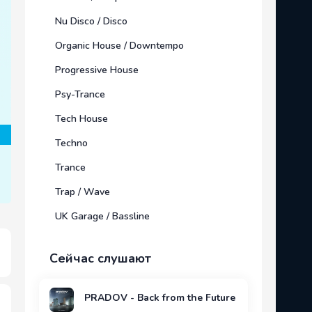
Nu Disco / Disco
Organic House / Downtempo
Progressive House
Psy-Trance
Tech House
Techno
Trance
Trap / Wave
UK Garage / Bassline
Сейчас слушают
PRADOV - Back from the Future (Extended Mix)