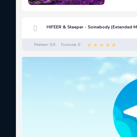
HIFEER & Steeper - Somebody (Extended M
Рейтинг:
0.0
Голосов:
0