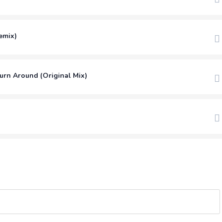
emix)
rn Around (Original Mix)