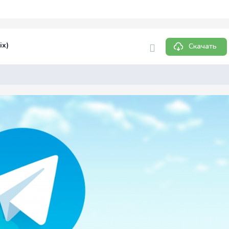
ix)
Скачать