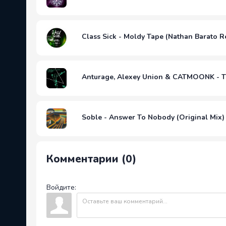
Class Sick - Moldy Tape (Nathan Barato R
Anturage, Alexey Union & CATMOONK - Tu
Soble - Answer To Nobody (Original Mix)
Комментарии (0)
Войдите: