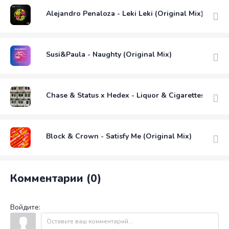
Alejandro Penaloza - Leki Leki (Original Mix)
Susi&Paula - Naughty (Original Mix)
Chase & Status x Hedex - Liquor & Cigarettes (feat.
Block & Crown - Satisfy Me (Original Mix)
Комментарии (0)
Войдите: