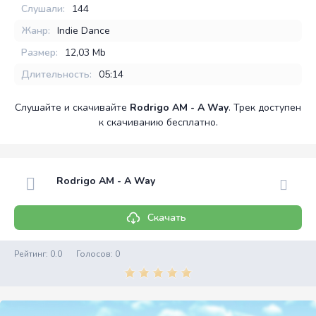
Слушали:
144
Жанр:
Indie Dance
Размер:
12,03 Mb
Длительность:
05:14
Слушайте и скачивайте
Rodrigo AM - A Way
. Трек доступен
к скачиванию бесплатно.
Rodrigo AM - A Way
Скачать
Рейтинг:
0.0
Голосов:
0