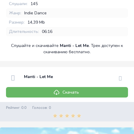
Слушали:
145
Жанр:
Indie Dance
Размер:
14,39 Mb
Длительность:
06:16
Слушайте и скачивайте
Manti - Let Me
. Трек доступен к
скачиванию бесплатно.
Manti - Let Me
Скачать
Рейтинг:
0.0
Голосов:
0