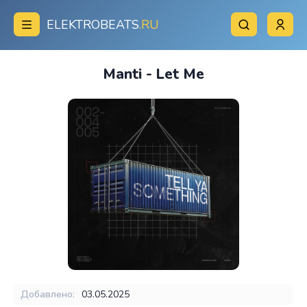
ELEKTROBEATS
.RU
Manti - Let Me
Добавлено:
03.05.2025