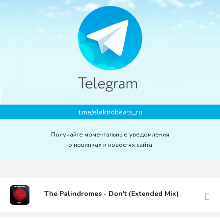
t.me/elektrobeats_ru
Получайте моментальные уведомления
о новинках и новостях сайта
The Palindromes - Don't (Extended Mix)