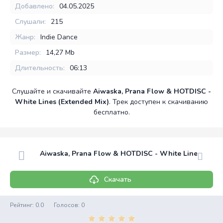
Добавлено:
04.05.2025
Слушали:
215
Жанр:
Indie Dance
Размер:
14,27 Mb
Длительность:
06:13
Слушайте и скачивайте
Aiwaska, Prana Flow & HOTDISC -
White Lines (Extended Mix)
. Трек доступен к скачиванию
бесплатно.
Aiwaska, Prana Flow & HOTDISC - White Lines (Exte
Скачать
Рейтинг:
0.0
Голосов:
0