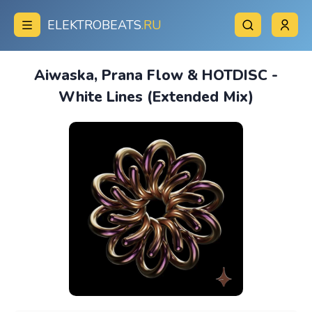
ELEKTROBEATS
.RU
Aiwaska, Prana Flow & HOTDISC -
White Lines (Extended Mix)