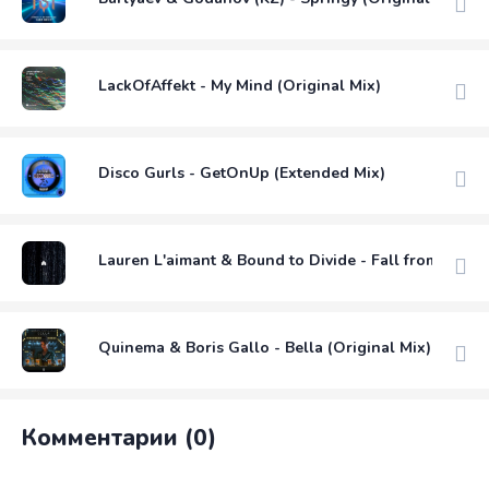
LackOfAffekt - My Mind (Original Mix)
Disco Gurls - GetOnUp (Extended Mix)
Lauren L'aimant & Bound to Divide - Fall from Grace
Quinema & Boris Gallo - Bella (Original Mix)
Комментарии (0)