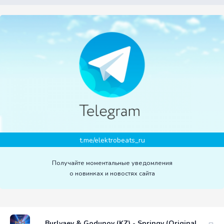
t.me/elektrobeats_ru
Получайте моментальные уведомления
о новинках и новостях сайта
Burlyaev & Godunov (KZ) - Springy (Original Mix)