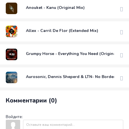
Anouket - Kanu (Original Mix)
Allex - Carril De Flor (Extended Mix)
Grumpy Horse - Everything You Need (Original Mix)
Aurosonic, Dennis Sheperd & LTN- No Borders (Exte
Комментарии (0)
Войдите: