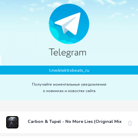
t.me/elektrobeats_ru
Получайте моментальные уведомления
о новинках и новостях сайта
Carbon & Tupel - No More Lies (Original Mix)