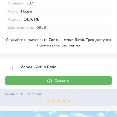
Слушали:
137
Жанр:
House
Размер:
14,76 Mb
Длительность:
06:26
Слушайте и скачивайте
Zone+ - Artun Ratio
. Трек доступен
к скачиванию бесплатно.
Zone+ - Artun Ratio
Скачать
Рейтинг:
0.0
Голосов:
0