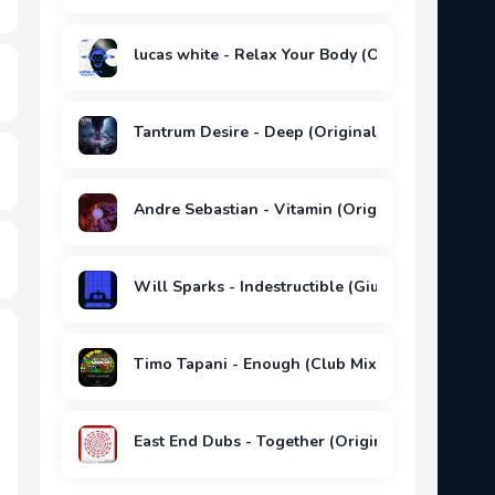
lucas white - Relax Your Body (Original Mix)
Tantrum Desire - Deep (Original Mix)
Andre Sebastian - Vitamin (Original Mix)
Will Sparks - Indestructible (Giuseppe Ottavia
Timo Tapani - Enough (Club Mix)
East End Dubs - Together (Original Mix)