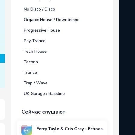
Nu Disco / Disco
Organic House / Downtempo
Progressive House
Psy-Trance
Tech House
Techno
Trance
Trap / Wave
UK Garage / Bassline
Сейчас слушают
Ferry Tayle & Cris Grey - Echoes Of The Nile (E