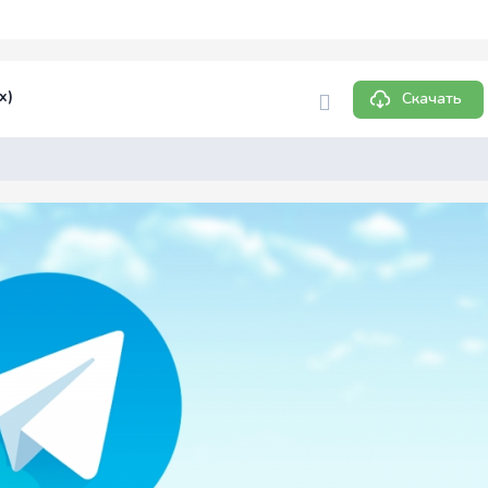
x)
Скачать