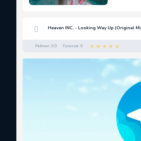
Heaven INC. - Looking Way Up (Original Mi
Рейтинг:
0.0
Голосов:
0