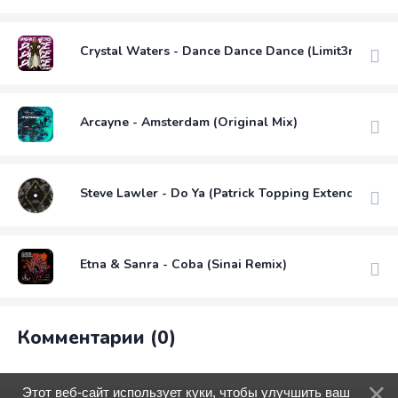
Crystal Waters - Dance Dance Dance (Limit3r Exten
Arcayne - Amsterdam (Original Mix)
Steve Lawler - Do Ya (Patrick Topping Extended Rem
Etna & Sanra - Coba (Sinai Remix)
Комментарии (0)
Этот веб-сайт использует куки, чтобы улучшить ваш