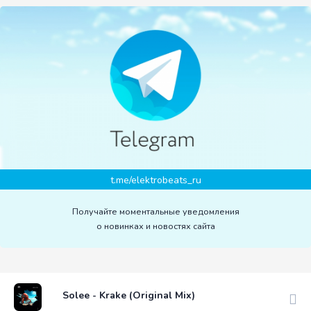
t.me/elektrobeats_ru
Получайте моментальные уведомления
о новинках и новостях сайта
Solee - Krake (Original Mix)