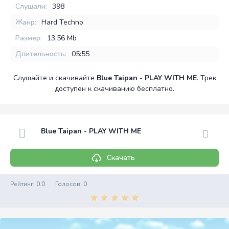
Слушали:
398
Жанр:
Hard Techno
Размер:
13,56 Mb
Длительность:
05:55
Слушайте и скачивайте
Blue Taipan - PLAY WITH ME
. Трек
доступен к скачиванию бесплатно.
Blue Taipan - PLAY WITH ME
Скачать
Рейтинг:
0.0
Голосов:
0