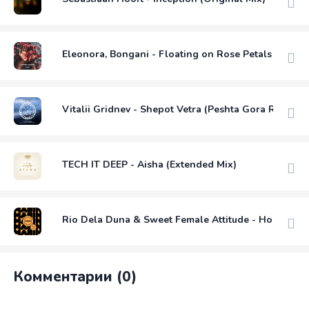
Eleonora, Bongani - Floating on Rose Petals (Origin
Vitalii Gridnev - Shepot Vetra (Peshta Gora Remix)
TECH IT DEEP - Aisha (Extended Mix)
Rio Dela Duna & Sweet Female Attitude - Hold Me
Комментарии (0)