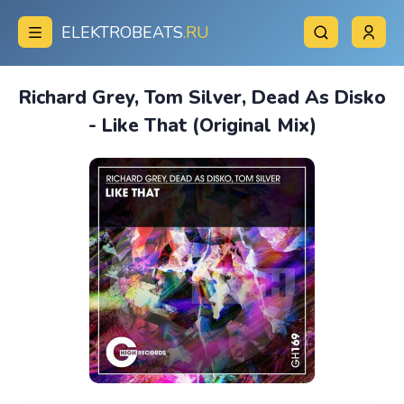
ELEKTROBEATS
.RU
Richard Grey, Tom Silver, Dead As Disko
- Like That (Original Mix)