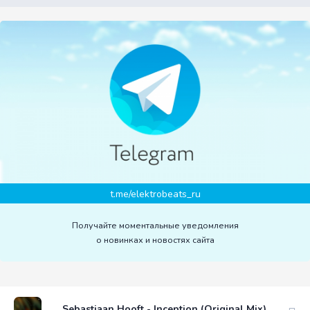
t.me/elektrobeats_ru
Получайте моментальные уведомления
о новинках и новостях сайта
Sebastiaan Hooft - Inception (Original Mix)