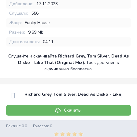
Добавлено:
17.11.2023
Слушали:
556
Жанр:
Funky House
Размер:
9,69 Mb
Длительность:
04:11
Слушайте и скачивайте
Richard Grey, Tom Silver, Dead As
Disko - Like That (Original Mix)
. Трек доступен к
скачиванию бесплатно.
Richard Grey, Tom Silver, Dead As Disko - Like That (
Скачать
Рейтинг:
0.0
Голосов:
0