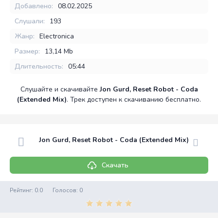
Добавлено:
08.02.2025
Слушали:
193
Жанр:
Electronica
Размер:
13,14 Mb
Длительность:
05:44
Слушайте и скачивайте
Jon Gurd, Reset Robot - Coda
(Extended Mix)
. Трек доступен к скачиванию бесплатно.
Jon Gurd, Reset Robot - Coda (Extended Mix)
Скачать
Рейтинг:
0.0
Голосов:
0