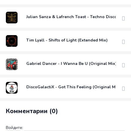
Julian Sanza & Lafrench Toast - Techno Discotheque 
Tim Lyall - Shifts of Light (Extended Mix)
Gabriel Dancer - I Wanna Be U (Original Mix)
DiscoGalactiX - Got This Feeling (Original Mix)
Комментарии (0)
Войдите: