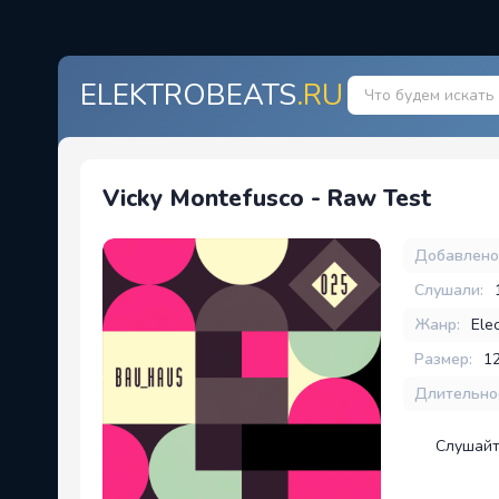
ELEKTROBEATS
.RU
Vicky Montefusco - Raw Test
Добавлено
Слушали:
Жанр:
Elec
Размер:
1
Длительно
Слушайт