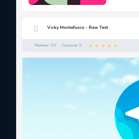
Vicky Montefusco - Raw Test
Рейтинг:
0.0
Голосов:
0