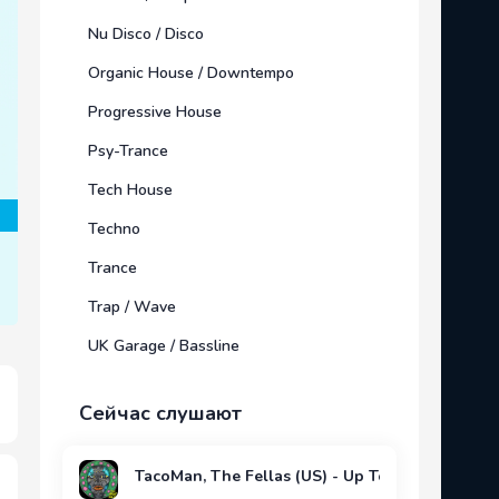
Nu Disco / Disco
Organic House / Downtempo
Progressive House
Psy-Trance
Tech House
Techno
Trance
Trap / Wave
UK Garage / Bassline
Сейчас слушают
TacoMan, The Fellas (US) - Up To You (Original 