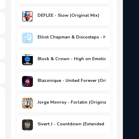
DEFLEE - Slow (Original Mix)
Elliot Chapman & Discosteps - Hypnotised (Ext
Block & Crown - High on Emotion (Original Mix
Blazonique - United Forever (Original Mix)
Jorge Monroy - Forlatin (Original Mix)
Sivert J - Countdown (Extended Mix)