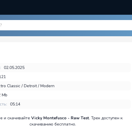
:
02.05.2025
121
tro Classic / Detroit / Modern
2 Mb
сть:
05:14
е и скачивайте
Vicky Montefusco - Raw Test
. Трек доступен к
скачиванию бесплатно.