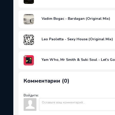
Vadim Bogac - Bardagan (Original Mix)
Leo Paoletta - Sexy House (Original Mix)
Yam Who, Mr Smith & Suki Soul - Let's G
Комментарии (0)
Войдите: