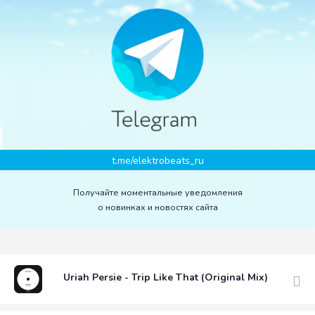
t.me/elektrobeats_ru
Получайте моментальные уведомления
о новинках и новостях сайта
Uriah Persie - Trip Like That (Original Mix)