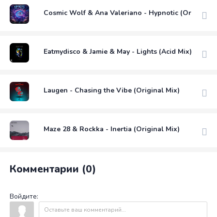
Cosmic Wolf & Ana Valeriano - Hypnotic (Original M
Eatmydisco & Jamie & May - Lights (Acid Mix)
Laugen - Chasing the Vibe (Original Mix)
Maze 28 & Rockka - Inertia (Original Mix)
Комментарии (0)
Войдите: