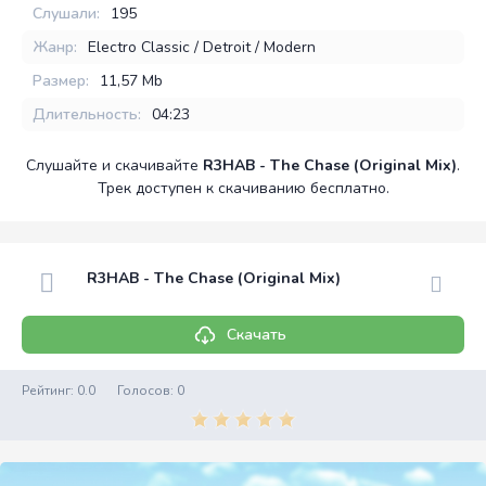
Слушали:
195
Жанр:
Electro Classic / Detroit / Modern
Размер:
11,57 Mb
Длительность:
04:23
Слушайте и скачивайте
R3HAB - The Chase (Original Mix)
.
Трек доступен к скачиванию бесплатно.
R3HAB - The Chase (Original Mix)
Скачать
Рейтинг:
0.0
Голосов:
0