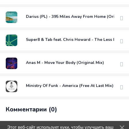
Darius (PL) - 395 Miles Away From Home (Original M
Super8 & Tab feat. Chris Howard - The Less I Know 
Anas M - Move Your Body (Original Mix)
Ministry Of Funk - America (Free At Last Mix)
Комментарии (0)
Этот веб-сайт использует куки, чтобы улучшить ваш