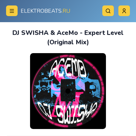
ELEKTROBEATS
.RU
DJ SWISHA & AceMo - Expert Level
(Original Mix)