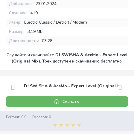
Добавлено:
23.01.2024
Слушали:
419
Жанр:
Electro Classic / Detroit / Modern
Размер:
3,19 Mb
Длительность:
03:28
Слушайте и скачивайте
DJ SWISHA & AceMo - Expert Level
(Original Mix)
. Трек доступен к скачиванию бесплатно.
DJ SWISHA & AceMo - Expert Level (Original Mix)
Скачать
Рейтинг:
0.0
Голосов:
0