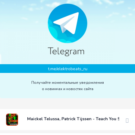
t.me/elektrobeats_ru
Получайте моментальные уведомления
о новинках и новостях сайта
Maickel Telussa, Patrick Tijssen - Teach You Somethi