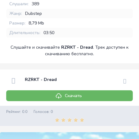
Слушали:
389
Жанр:
Dubstep
Размер:
8,79 Mb
Длительность:
03:50
Слушайте и скачивайте
RZRKT - Dread
. Трек доступен к
скачиванию бесплатно.
RZRKT - Dread
Скачать
Рейтинг:
0.0
Голосов:
0