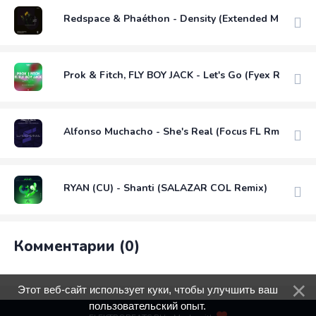
Redspace & Phaéthon - Density (Extended Mix)
Prok & Fitch, FLY BOY JACK - Let's Go (Fyex Remix)
Alfonso Muchacho - She's Real (Focus FL Rmx)
RYAN (CU) - Shanti (SALAZAR COL Remix)
Комментарии (0)
Этот веб-сайт использует куки, чтобы улучшить ваш
пользовательский опыт.