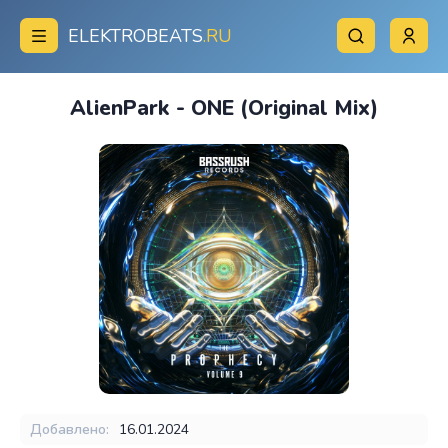
ELEKTROBEATS
.RU
AlienPark - ONE (Original Mix)
Добавлено:
16.01.2024