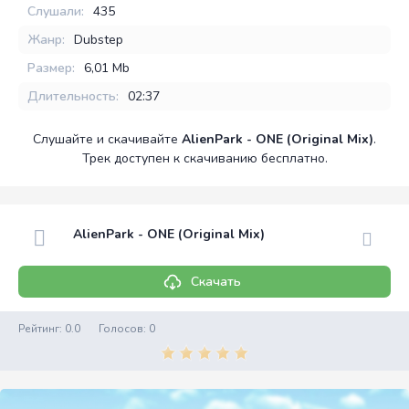
Слушали:
435
Жанр:
Dubstep
Размер:
6,01 Mb
Длительность:
02:37
Слушайте и скачивайте
AlienPark - ONE (Original Mix)
.
Трек доступен к скачиванию бесплатно.
AlienPark - ONE (Original Mix)
Скачать
Рейтинг:
0.0
Голосов:
0